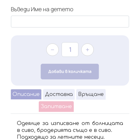
Въведи Име на детето
Описание
Доставка
Връщане
Запитване
Одеялце за изписване от болницата
в сиво, бродерията също е в сиво.
Подходящо за летните месеци.