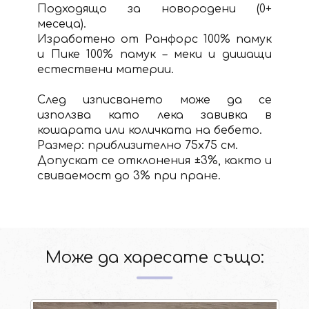
Подходящо за новородени (0+
месеца).
Изработено от Ранфорс 100% памук
и Пике 100% памук – меки и дишащи
естествени материи.
След изписването може да се
използва като лека завивка в
кошарата или количката на бебето.
Размер: приблизително 75х75 см.
Допускат се отклонения ±3%, както и
свиваемост до 3% при пране.
Може да харесате също: