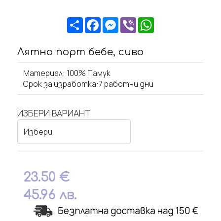
Share
Facebook
Messenger
Viber
WhatsApp
Лятно порт бебе, сиво
Материал: 100% Памук
Срок за изработка:7 работни дни
ИЗБЕРИ ВАРИАНТ
23.50
€
45.96
лв.