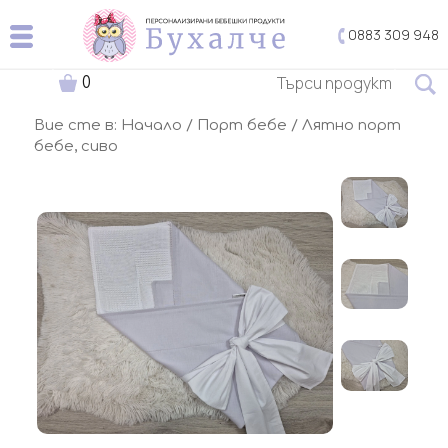
0883 309 948
0
Вие сте в:
Начало
/
Порт бебе
/ Лятно порт
бебе, сиво